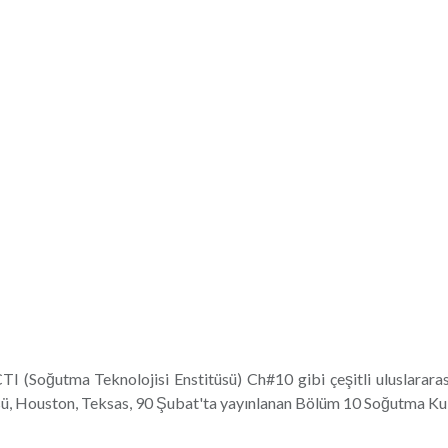
I (Soğutma Teknolojisi Enstitüsü) Ch#10 gibi çeşitli uluslararas
titüsü, Houston, Teksas, 90 Şubat'ta yayınlanan Bölüm 10 Soğutma Ku