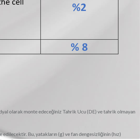
adyal olarak monte edeceğiniz Tahrik Ucu (DE) ve tahrik olmayan
 edilecektir. Bu, yatakların (g) ve fan dengesizliğinin (hız)