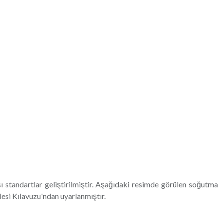
ı standartlar geliştirilmiştir. Aşağıdaki resimde görülen soğutma
lesi Kılavuzu'ndan uyarlanmıştır.