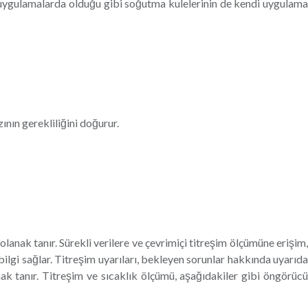
m uygulamalarda olduğu gibi soğutma kulelerinin de kendi uygulama
ının gerekliliğini doğurur.
nak tanır. Sürekli verilere ve çevrimiçi titreşim ölçümüne erişim,
ilgi sağlar. Titreşim uyarıları, bekleyen sorunlar hakkında uyarıda
k tanır. Titreşim ve sıcaklık ölçümü, aşağıdakiler gibi öngörücü