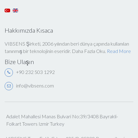
Hakkımızda Kısaca
VIBSENS Şirketi, 2006 yılından beri dünya çapında kullanılan
tanınmış bir teknolojinin eseridir. Daha Fazla Oku.
Read More
Bize Ulaşın
+90 232 503 1292
info@vibsens.com
Adalet Mahallesi Manas Bulvari No:39/3408 Bayrakli-
Folkart Towers Izmir Turkey