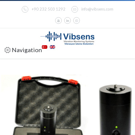
+90 232 503 1292
info@vibsens.com
Navigation