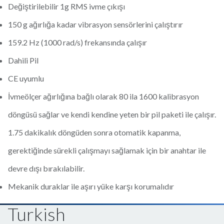
Değiştirilebilir 1g RMS ivme çıkışı
150 g ağırlığa kadar vibrasyon sensörlerini çalıştırır
159.2 Hz (1000 rad/s) frekansında çalışır
Dahili Pil
CE uyumlu
İvmeölçer ağırlığına bağlı olarak 80 ila 1600 kalibrasyon
döngüsü sağlar ve kendi kendine yeten bir pil paketi ile çalışır.
1.75 dakikalık döngüden sonra otomatik kapanma,
gerektiğinde sürekli çalışmayı sağlamak için bir anahtar ile
devre dışı bırakılabilir.
Mekanik duraklar ile aşırı yüke karşı korumalıdır
Turkish