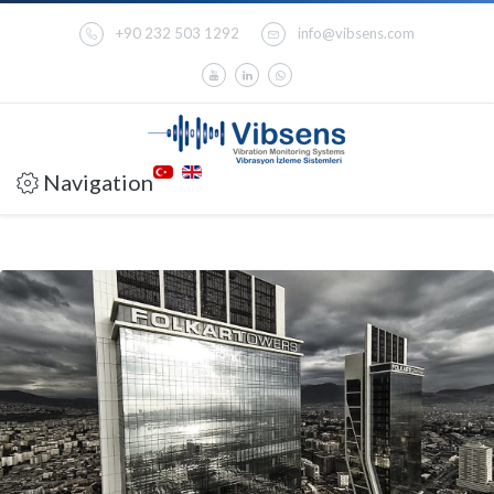
+90 232 503 1292
info@vibsens.com
Navigation