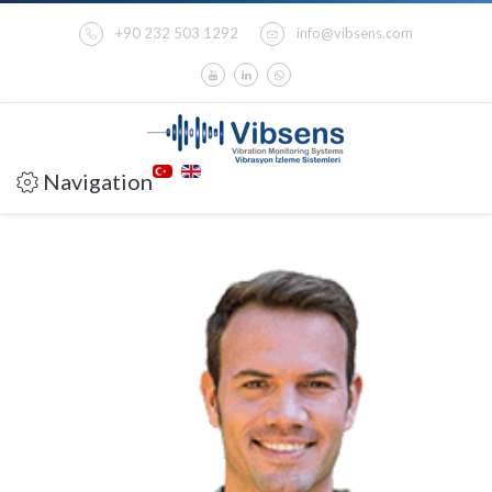
+90 232 503 1292
info@vibsens.com
Navigation