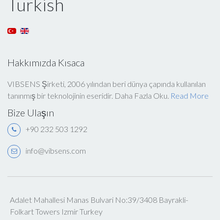
Turkish
Hakkımızda Kısaca
VIBSENS Şirketi, 2006 yılından beri dünya çapında kullanılan
tanınmış bir teknolojinin eseridir. Daha Fazla Oku.
Read More
Bize Ulaşın
+90 232 503 1292
info@vibsens.com
Adalet Mahallesi Manas Bulvari No:39/3408 Bayrakli-
Folkart Towers Izmir Turkey