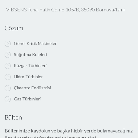
VIBSENS Tuna, Fatih Cd. no:105/B, 35090 Bornova/Izmir
Çözüm
Genel Kritik Makineler
Soğutma Kuleleri
Rüzgar Türbinleri
Hidro Türbinler
Çimento Endüstrisi
Gaz Türbinleri
Bülten
Bültenimize kaydolun ve başka hiçbir yerde bulamayacağınız
özel fırsatları doğrudan gelen kutunuza alın!