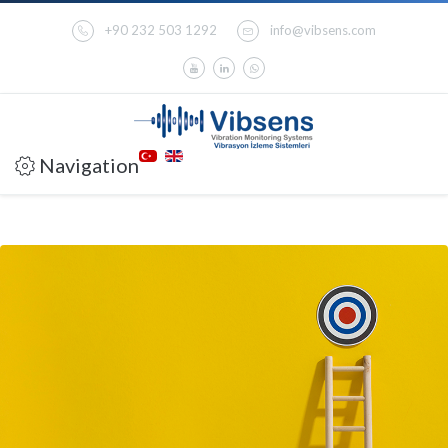
+90 232 503 1292
info@vibsens.com
Navigation