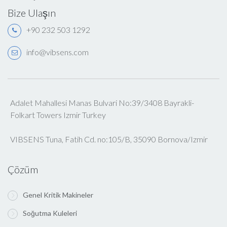
Bize Ulaşın
+90 232 503 1292
info@vibsens.com
Adalet Mahallesi Manas Bulvari No:39/3408 Bayrakli-
Folkart Towers Izmir Turkey
VIBSENS Tuna, Fatih Cd. no:105/B, 35090 Bornova/Izmir
Çözüm
Genel Kritik Makineler
Soğutma Kuleleri