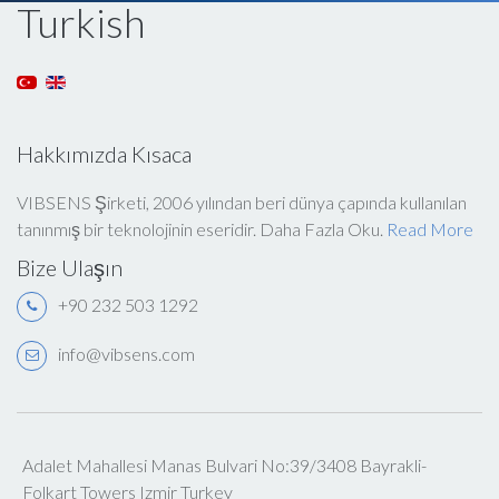
Turkish
Hakkımızda Kısaca
VIBSENS Şirketi, 2006 yılından beri dünya çapında kullanılan
tanınmış bir teknolojinin eseridir. Daha Fazla Oku.
Read More
Bize Ulaşın
+90 232 503 1292
info@vibsens.com
Adalet Mahallesi Manas Bulvari No:39/3408 Bayrakli-
Folkart Towers Izmir Turkey