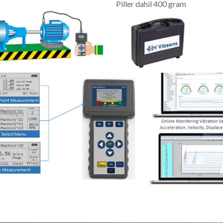
Piller dahil 400 gram