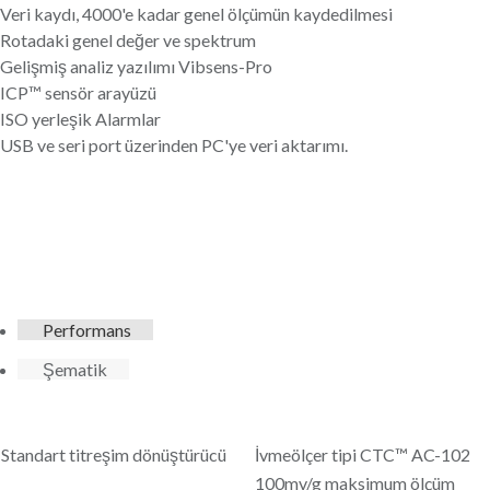
Veri kaydı, 4000'e kadar genel ölçümün kaydedilmesi
Rotadaki genel değer ve spektrum
Gelişmiş analiz yazılımı Vibsens-Pro
ICP™ sensör arayüzü
ISO yerleşik Alarmlar
USB ve seri port üzerinden PC'ye veri aktarımı.
Performans
Şematik
Standart titreşim dönüştürücü
İvmeölçer tipi CTC™ AC-102
100mv/g maksimum ölçüm