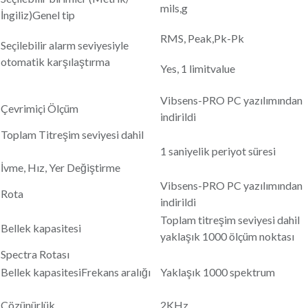
mils,g
İngiliz)Genel tip
RMS, Peak,Pk-Pk
Seçilebilir alarm seviyesiyle
otomatik karşılaştırma
Yes, 1 limitvalue
Vibsens-PRO PC yazılımından
Çevrimiçi Ölçüm
indirildi
Toplam Titreşim seviyesi dahil
1 saniyelik periyot süresi
İvme, Hız, Yer Değiştirme
Vibsens-PRO PC yazılımından
Rota
indirildi
Toplam titreşim seviyesi dahil
Bellek kapasitesi
yaklaşık 1000 ölçüm noktası
Spectra Rotası
Bellek kapasitesiFrekans aralığı
Yaklaşık 1000 spektrum
Çözünürlük
2KHz