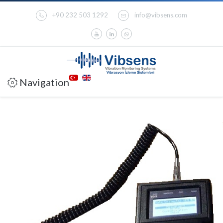
+90 232 503 1292
info@vibsens.com
Navigation