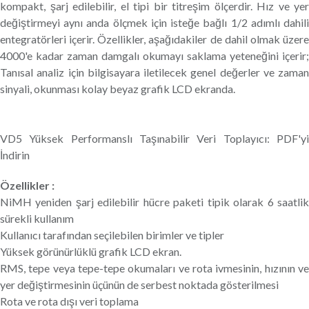
kompakt, şarj edilebilir, el tipi bir titreşim ölçerdir. Hız ve yer
değiştirmeyi aynı anda ölçmek için isteğe bağlı 1/2 adımlı dahili
entegratörleri içerir. Özellikler, aşağıdakiler de dahil olmak üzere
4000'e kadar zaman damgalı okumayı saklama yeteneğini içerir;
Tanısal analiz için bilgisayara iletilecek genel değerler ve zaman
sinyali, okunması kolay beyaz grafik LCD ekranda.
VD5 Yüksek Performanslı Taşınabilir Veri Toplayıcı: PDF'yi
İndirin
Özellikler :
NiMH yeniden şarj edilebilir hücre paketi tipik olarak 6 saatlik
sürekli kullanım
Kullanıcı tarafından seçilebilen birimler ve tipler
Yüksek görünürlüklü grafik LCD ekran.
RMS, tepe veya tepe-tepe okumaları ve rota ivmesinin, hızının ve
yer değiştirmesinin üçünün de serbest noktada gösterilmesi
Rota ve rota dışı veri toplama